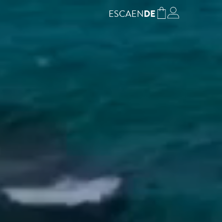
ES
CA
EN
DE