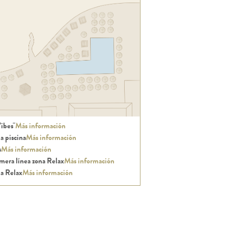
ibes"
Más información
a piscina
Más información
s
Más información
mera línea zona Relax
Más información
a Relax
Más información