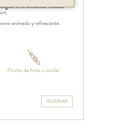
érgete en el ambiente musical
ort.
torno animado y refrescante.
Pincho de fruta o similar
RESERVAR