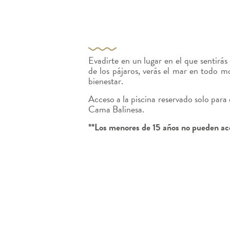
Evadirte en un lugar en el que sentirás
de los pájaros, verás el mar en todo m
bienestar.
Acceso a la piscina reservado solo par
Cama Balinesa.
**Los menores de 15 años no pueden ac