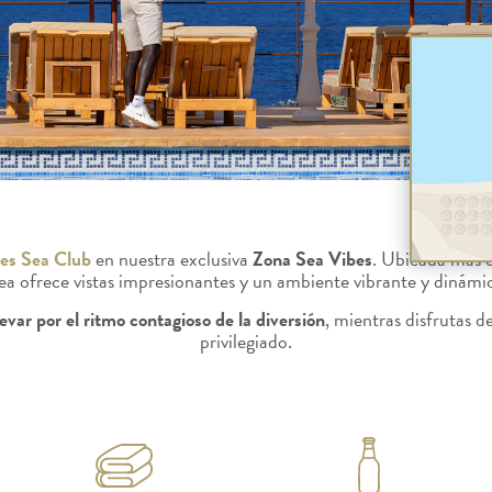
es Sea Club
en nuestra exclusiva
Zona Sea Vibes
. Ubicada más c
ea ofrece vistas impresionantes y un ambiente vibrante y dinámi
levar por el ritmo contagioso de la diversión
, mientras disfrutas d
privilegiado.