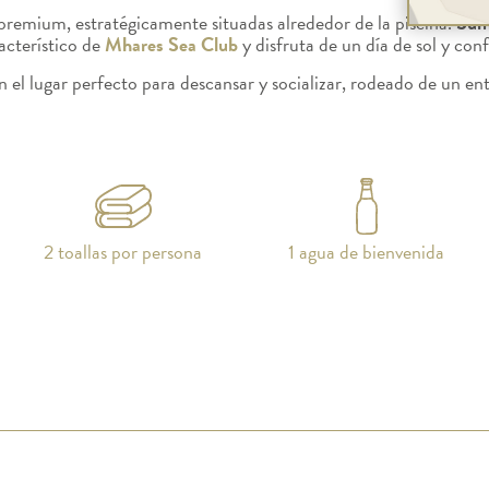
premium, estratégicamente situadas alrededor de la piscina.
Sum
acterístico de
Mhares Sea Club
y disfruta de un día de sol y conf
 el lugar perfecto para descansar y socializar, rodeado de un en
2 toallas por persona
1 agua de bienvenida