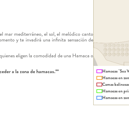
 el mar mediterráneo, el sol, el melódico canto
omento y te invadirá una infinita sensación de
a quienes eligen la comodidad de una Hamaca o
ceder a la zona de hamacas.**
Hamacas "Sea V
Hamacas en zon
Camas balinesa
Hamacas en pri
Hamacas en zon