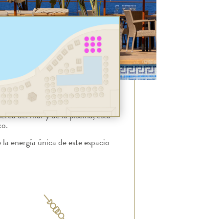
erca del mar y de la piscina, esta
co.
e la energía única de este espacio