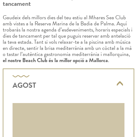
tancament
Gaudeix dels millors dies del teu estiu al Mhares Sea Club
amb vistes a la Reserva Marina de la Badia de Palma. Aquí
trobaràs la nostra agenda d’esdeveniments, horaris especials i
dies de tancament per tal que puguis reservar amb antelació
la teva estada. Tant si vols relaxar-te a la piscina amb música
en directe, sentir la brisa mediterrània amb un còctel a la mà
o tastar l’autèntica gastronomia mediterrània i mallorquina,
el nostre Beach Club és la millor opció a Mallorca
.
AGOST