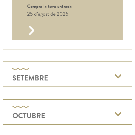
Compra la teva entrada
25 d’agost de 2026
SETEMBRE
OCTUBRE