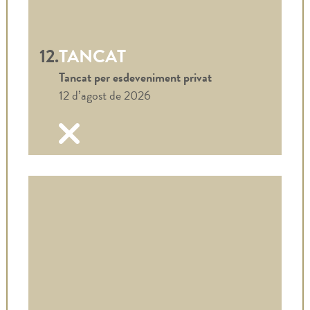
12.
TANCAT
Tancat per esdeveniment privat
12 d’agost de 2026