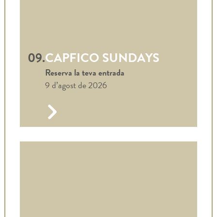
09.
CAPFICO SUNDAYS
Reserva la teva entrada
9 d’agost de 2026