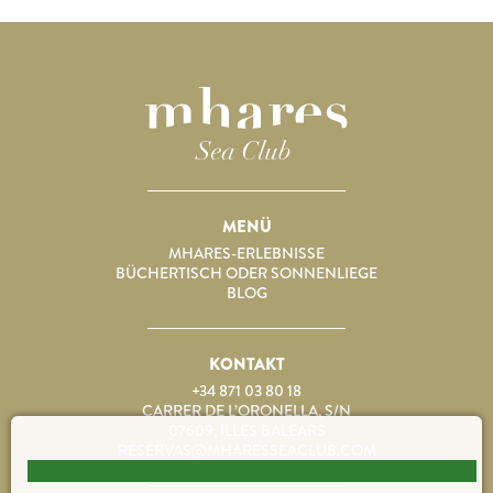
MENÜ
MHARES-ERLEBNISSE
BÜCHERTISCH ODER SONNENLIEGE
BLOG
KONTAKT
+34 871 03 80 18
CARRER DE L’ORONELLA, S/N
07609, ILLES BALEARS
RESERVAS@MHARESSEACLUB.COM