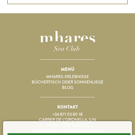
MENÜ
MHARES-ERLEBNISSE
BÜCHERTISCH ODER SONNENLIEGE
BLOG
KONTAKT
+34 871 03 80 18
CARRER DE L’ORONELLA, S/N
07609, ILLES BALEARS
RESERVAS@MHARESSEACLUB.COM