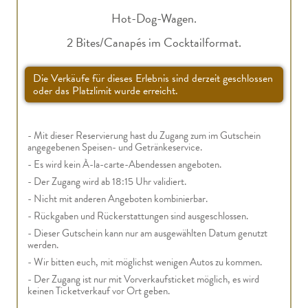
Hot-Dog-Wagen.
2 Bites/Canapés im Cocktailformat.
Die Verkäufe für dieses Erlebnis sind derzeit geschlossen
oder das Platzlimit wurde erreicht.
- Mit dieser Reservierung hast du Zugang zum im Gutschein
angegebenen Speisen- und Getränkeservice.
- Es wird kein À-la-carte-Abendessen angeboten.
- Der Zugang wird ab 18:15 Uhr validiert.
- Nicht mit anderen Angeboten kombinierbar.
- Rückgaben und Rückerstattungen sind ausgeschlossen.
- Dieser Gutschein kann nur am ausgewählten Datum genutzt
werden.
- Wir bitten euch, mit möglichst wenigen Autos zu kommen.
- Der Zugang ist nur mit Vorverkaufsticket möglich, es wird
keinen Ticketverkauf vor Ort geben.