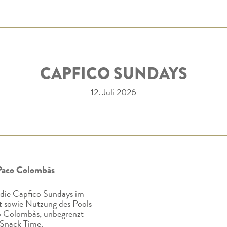
CAPFICO SUNDAYS
12. Juli 2026
Paco Colombàs
r die Capfico Sundays im
tt sowie Nutzung des Pools
o Colombàs, unbegrenzt
 Snack Time.