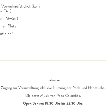
t Vorverkaufsticket (kein
or Ort)
nkl. MwSt.)
einen Platz
uf dich!
Inklusive
Zugang zur Veranstaltung inklusive Nutzung des Pools und Handtuchs.
Die beste Musik von Paco Colombàs.
Open Bar von 18:30 Uhr bis 22:30 Uhr.