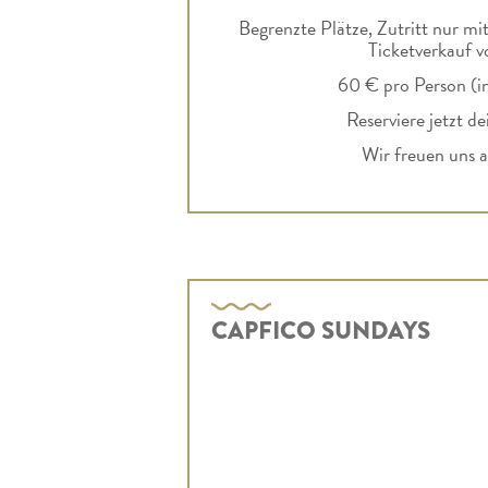
Begrenzte Plätze, Zutritt nur mi
Ticketverkauf v
60 € pro Person (i
Reserviere jetzt d
Wir freuen uns a
CAPFICO SUNDAYS