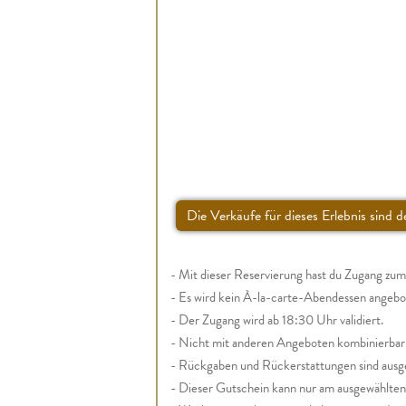
Die Verkäufe für dieses Erlebnis sind d
- Mit dieser Reservierung hast du Zugang zu
- Es wird kein À-la-carte-Abendessen angebo
- Der Zugang wird ab 18:30 Uhr validiert.
- Nicht mit anderen Angeboten kombinierbar
- Rückgaben und Rückerstattungen sind ausg
- Dieser Gutschein kann nur am ausgewählte