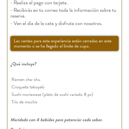
- Realiza el pago con tarjeta.
- Recibirás en tu correo toda la información sobre tu
reserva.
- Ven el día de la cata y disfruta con nosotros.
Las ventas para esta experiencia están cerradas en este
momento o se ha llegado al límite de cupo.
¿Qué incluye?
Ramen cha-shu
Croqueta takoyaki
Sushi moriawase (plato de sushi variado 8 pz)
Trío de mochis
Maridado con 4 bebidas para potenciar cada sabor.