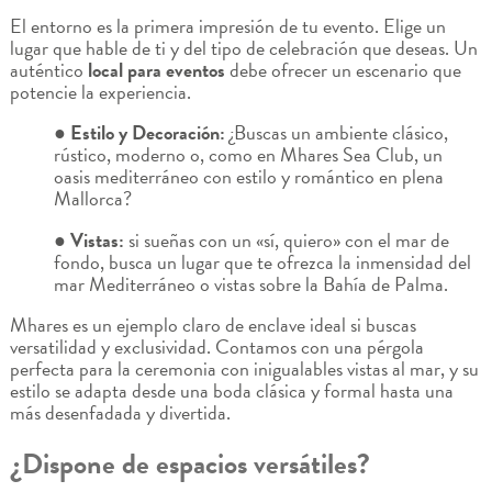
El entorno es la primera impresión de tu evento. Elige un
lugar que hable de ti y del tipo de celebración que deseas. Un
auténtico
local para eventos
debe ofrecer un escenario que
potencie la experiencia.
● Estilo y Decoración:
¿Buscas un ambiente clásico,
rústico, moderno o, como en Mhares Sea Club, un
oasis mediterráneo con estilo y romántico en plena
Mallorca?
● Vistas:
si sueñas con un «sí, quiero» con el mar de
fondo, busca un lugar que te ofrezca la inmensidad del
mar Mediterráneo o vistas sobre la Bahía de Palma.
Mhares es un ejemplo claro de enclave ideal si buscas
versatilidad y exclusividad. Contamos con una pérgola
perfecta para la ceremonia con inigualables vistas al mar, y su
estilo se adapta desde una boda clásica y formal hasta una
más desenfadada y divertida.
¿Dispone de espacios versátiles?