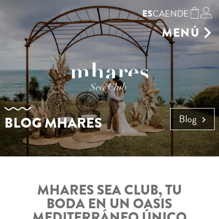
CA
EN
DE
ES
MENÚ
GASTRONOMÍA
HAMACAS
TIENDA
RESERVAS
ENTORNO
Blog
BLOG MHARES
GALERÍA
CELEBRA TU EVENTO
AGENDA
CONTACTO
MHARES SEA CLUB, TU
BODA EN UN OASIS
MEDITERRÁNEO ÚNICO