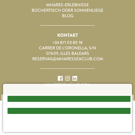
MHARES-ERLEBNISSE
BÜCHERTISCH ODER SONNENLIEGE
BLOG
KONTAKT
+34 871 03 80 18
CARRER DE L’ORONELLA, S/N
07609, ILLES BALEARS
RESERVAS@MHARESSEACLUB.COM
MHARESSEACLUB.COM