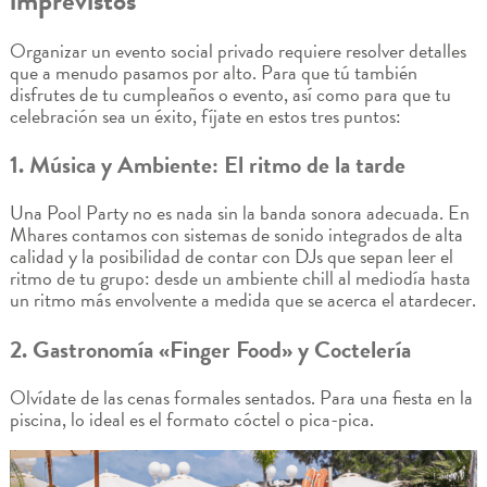
imprevistos
Organizar un evento social privado requiere resolver detalles
que a menudo pasamos por alto. Para que tú también
disfrutes de tu cumpleaños o evento, así como para que tu
celebración sea un éxito, fíjate en estos tres puntos:
1. Música y Ambiente: El ritmo de la tarde
Una Pool Party no es nada sin la banda sonora adecuada. En
Mhares contamos con sistemas de sonido integrados de alta
calidad y la posibilidad de contar con DJs que sepan leer el
ritmo de tu grupo: desde un ambiente chill al mediodía hasta
un ritmo más envolvente a medida que se acerca el atardecer.
2. Gastronomía «Finger Food» y Coctelería
Olvídate de las cenas formales sentados. Para una fiesta en la
piscina, lo ideal es el formato cóctel o pica-pica.