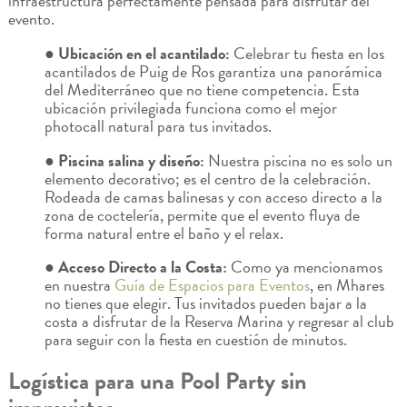
infraestructura perfectamente pensada para disfrutar del
evento.
● Ubicación en el acantilado:
Celebrar tu fiesta en los
acantilados de Puig de Ros garantiza una panorámica
del Mediterráneo que no tiene competencia. Esta
ubicación privilegiada funciona como el mejor
photocall natural para tus invitados.
● Piscina salina y diseño:
Nuestra piscina no es solo un
elemento decorativo; es el centro de la celebración.
Rodeada de camas balinesas y con acceso directo a la
zona de coctelería, permite que el evento fluya de
forma natural entre el baño y el relax.
● Acceso Directo a la Costa:
Como ya mencionamos
en nuestra
Guía de Espacios para Eventos
, en Mhares
no tienes que elegir. Tus invitados pueden bajar a la
costa a disfrutar de la Reserva Marina y regresar al club
para seguir con la fiesta en cuestión de minutos.
Logística para una Pool Party sin