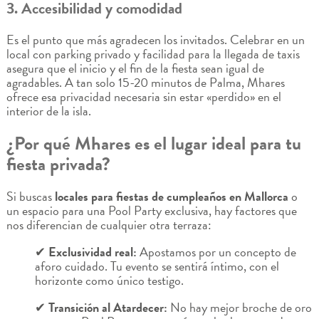
3. Accesibilidad y comodidad
Es el punto que más agradecen los invitados. Celebrar en un
local con parking privado y facilidad para la llegada de taxis
asegura que el inicio y el fin de la fiesta sean igual de
agradables. A tan solo 15-20 minutos de Palma, Mhares
ofrece esa privacidad necesaria sin estar «perdido» en el
interior de la isla.
¿Por qué Mhares es el lugar ideal para tu
fiesta privada?
Si buscas
locales para fiestas de cumpleaños en Mallorca
o
un espacio para una Pool Party exclusiva, hay factores que
nos diferencian de cualquier otra terraza:
✔
Exclusividad real:
Apostamos por un concepto de
aforo cuidado. Tu evento se sentirá íntimo, con el
horizonte como único testigo.
✔
Transición al Atardecer:
No hay mejor broche de oro